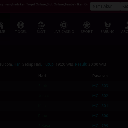
adirkan Togel Online,Slot Online,Tembak Ikan Online, Live Casino Online Terbaik 
ME
TOGEL
SLOT
LIVE CASINO
SPORT
SABUNG
ARC
au.com
, Hari:
Setiap Hari
, Tutup:
19:20 WIB
, Result:
20:00 WIB
Hari
Pasaran
Sabtu
MC - 803
Jumat
MC - 802
Kamis
MC - 801
Rabu
MC - 800
Selasa
MC - 799