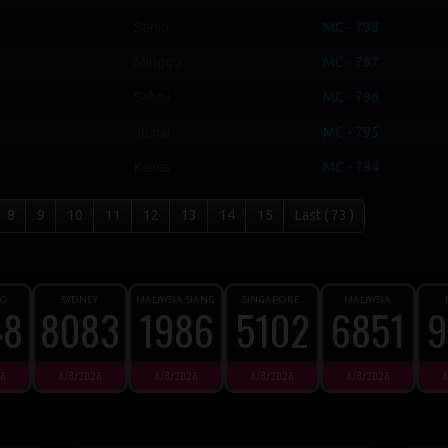
Senin
MC - 798
Minggu
MC - 797
Sabtu
MC - 796
Jumat
MC - 795
Kamis
MC - 794
8
9
10
11
12
13
14
15
Last ( 73 )
RO
SYDNEY
MALAYSIA SIANG
SINGAPORE
MALAYSIA
48
8083
1986
5102
6851
9
26
8/8/2026
8/8/2026
8/8/2026
8/8/2026
8