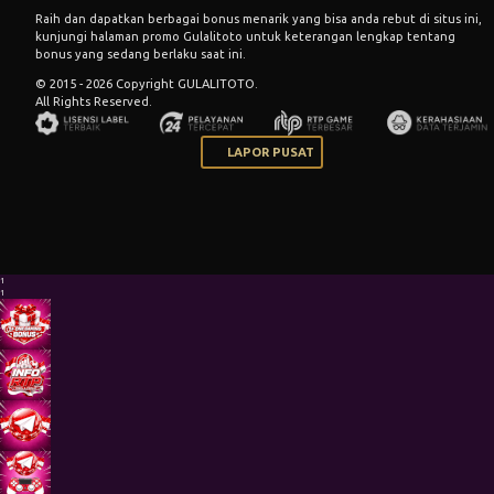
Raih dan dapatkan berbagai bonus menarik yang bisa anda rebut di situs ini,
kunjungi halaman
promo Gulalitoto
untuk keterangan lengkap tentang
bonus yang sedang berlaku saat ini.
© 2015 - 2026 Copyright GULALITOTO.
All Rights Reserved.
LAPOR PUSAT
1
1