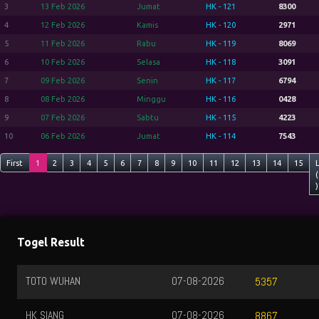
3
13 Feb 2026
Jumat
HK - 121
8300
4
12 Feb 2026
Kamis
HK - 120
2971
5
11 Feb 2026
Rabu
HK - 119
8069
6
10 Feb 2026
Selasa
HK - 118
3091
7
09 Feb 2026
Senin
HK - 117
6794
8
08 Feb 2026
Minggu
HK - 116
0428
9
07 Feb 2026
Sabtu
HK - 115
4223
10
06 Feb 2026
Jumat
HK - 114
7543
First
1
2
3
4
5
6
7
8
9
10
11
12
13
14
15
(
)
Togel Result
TOTO WUHAN
07-08-2026
5357
HK SIANG
07-08-2026
8867