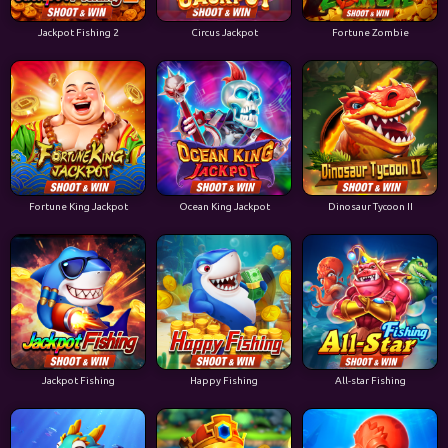
Jackpot Fishing 2
Circus Jackpot
Fortune Zombie
Fortune King Jackpot
Ocean King Jackpot
Dinosaur Tycoon II
Jackpot Fishing
Happy Fishing
All-star Fishing