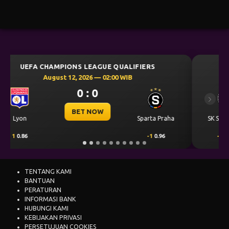
UEFA CHAMPIONS LEAGUE QUALIFIERS
August 12, 2026 — 01:30 WIB
0 : 0
Previous
Next
BET NOW
SK Sturm Graz
Fenerbahce
-0.5
0.95
0.5
0.87
TENTANG KAMI
BANTUAN
PERATURAN
INFORMASI BANK
HUBUNGI KAMI
KEBIJAKAN PRIVASI
PERSETUJUAN COOKIES