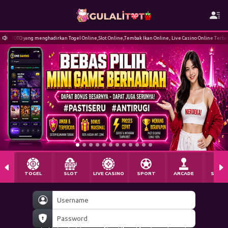
TO yang menghadirkan Togel Online,Slot Online,Tembak Ikan Online, Live Casino Online Terbaik dan 
TOGEL
SLOT
LIVE CASINO
SPORT
ARCADE
SABU