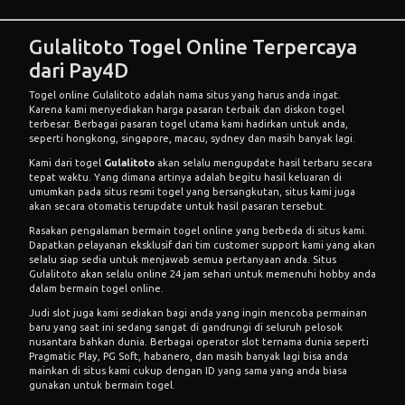
Gulalitoto Togel Online Terpercaya
dari Pay4D
Togel online Gulalitoto adalah nama situs yang harus anda ingat.
Karena kami menyediakan harga pasaran terbaik dan diskon togel
terbesar. Berbagai pasaran togel utama kami hadirkan untuk anda,
seperti hongkong, singapore, macau, sydney dan masih banyak lagi.
Kami dari togel
Gulalitoto
akan selalu mengupdate hasil terbaru secara
tepat waktu. Yang dimana artinya adalah begitu hasil keluaran di
umumkan pada situs resmi togel yang bersangkutan, situs kami juga
akan secara otomatis terupdate untuk hasil pasaran tersebut.
Rasakan pengalaman bermain togel online yang berbeda di situs kami.
Dapatkan pelayanan eksklusif dari tim customer support kami yang akan
selalu siap sedia untuk menjawab semua pertanyaan anda. Situs
Gulalitoto
akan selalu online 24 jam sehari untuk memenuhi hobby anda
dalam bermain togel online.
Judi slot juga kami sediakan bagi anda yang ingin mencoba permainan
baru yang saat ini sedang sangat di gandrungi di seluruh pelosok
nusantara bahkan dunia. Berbagai operator slot ternama dunia seperti
Pragmatic Play, PG Soft, habanero, dan masih banyak lagi bisa anda
mainkan di situs kami cukup dengan ID yang sama yang anda biasa
gunakan untuk bermain togel.