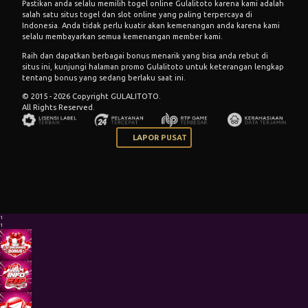
Pastikan anda selalu memilih togel online Gulalitoto karena kami adalah
salah satu situs togel dan slot online yang paling terpercaya di
Indonesia. Anda tidak perlu kuatir akan kemenangan anda karena kami
selalu membayarkan semua kemenangan member kami.
Raih dan dapatkan berbagai bonus menarik yang bisa anda rebut di
situs ini, kunjungi halaman
promo Gulalitoto
untuk keterangan lengkap
tentang bonus yang sedang berlaku saat ini.
© 2015 - 2026 Copyright GULALITOTO.
All Rights Reserved.
LAPOR PUSAT
1
1