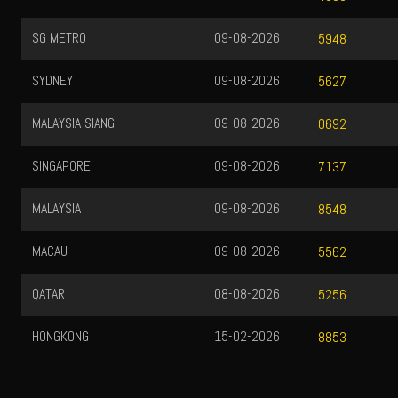
SG METRO
09-08-2026
5948
SYDNEY
09-08-2026
5627
MALAYSIA SIANG
09-08-2026
0692
SINGAPORE
09-08-2026
7137
MALAYSIA
09-08-2026
8548
MACAU
09-08-2026
5562
QATAR
08-08-2026
5256
HONGKONG
15-02-2026
8853