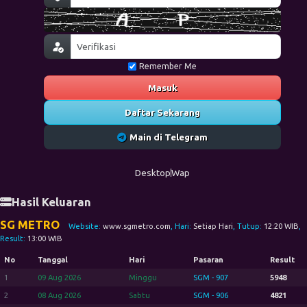
Remember Me
Masuk
Daftar Sekarang
Main di Telegram
Desktop
Wap
Hasil Keluaran
SG METRO
Website:
www.sgmetro.com
, Hari:
Setiap Hari
, Tutup:
12:20 WIB
,
Result:
13:00 WIB
No
Tanggal
Hari
Pasaran
Result
1
09 Aug 2026
Minggu
SGM - 907
5948
2
08 Aug 2026
Sabtu
SGM - 906
4821