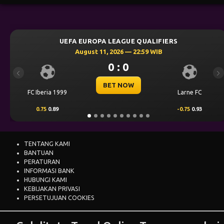
UROPA LEAGUE QUALIFIERS
st 11, 2026 — 22:59 WIB
August
0 : 0
Previous
Ne
BET NOW
Larne FC
Sevilla
-0.75
0.93
0.25
0.95
TENTANG KAMI
BANTUAN
PERATURAN
INFORMASI BANK
HUBUNGI KAMI
KEBIJAKAN PRIVASI
PERSETUJUAN COOKIES