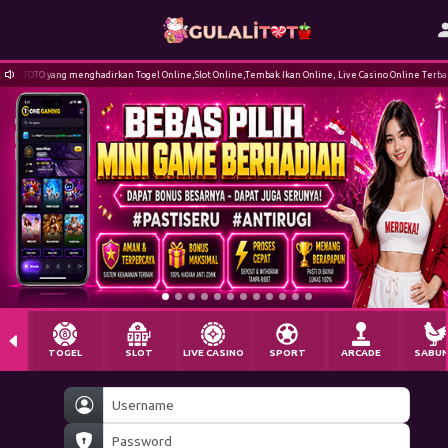
ITOTO yang menghadirkan Togel Online,Slot Online,Tembak Ikan Online, Live Casino Online Terbaik da
TOGEL
SLOT
LIVE CASINO
SPORT
ARCADE
SABU