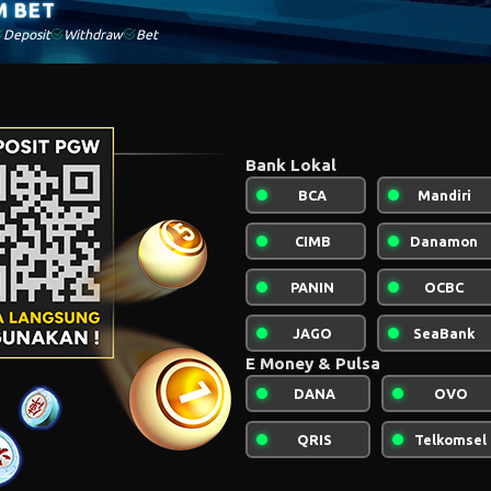
M BET
Deposit
Withdraw
Bet
Bank Lokal
BCA
Mandiri
CIMB
Danamon
PANIN
OCBC
JAGO
SeaBank
E Money & Pulsa
DANA
OVO
QRIS
Telkomsel