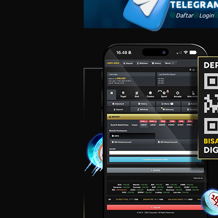
TELEGRA
Daftar
Login