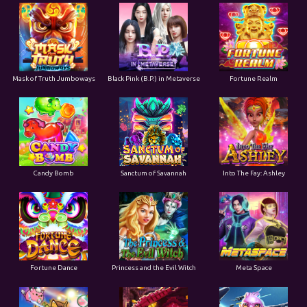
Mask of Truth Jumboways
Black Pink (B.P.) in Metaverse
Fortune Realm
Candy Bomb
Sanctum of Savannah
Into The Fay: Ashley
Fortune Dance
Princess and the Evil Witch
Meta Space