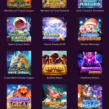
Wonders of Grand Canyon
Wonders of Giza Pyramid
God's Gambit: Poseidon
Space Quest: Earth
Classic Diamond X5
Winter Winnings
Great Wall of Meta Dragon
Buffalo Blaze
Panthera Pardus