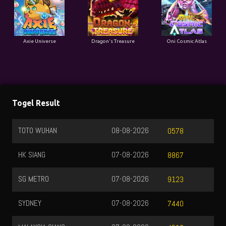
Axie Universe
Dragon's Treasure
Oni Cosmic Atlas
Togel Result
TOTO WUHAN
08-08-2026
0578
HK SIANG
07-08-2026
8867
SG METRO
07-08-2026
9123
SYDNEY
07-08-2026
7440